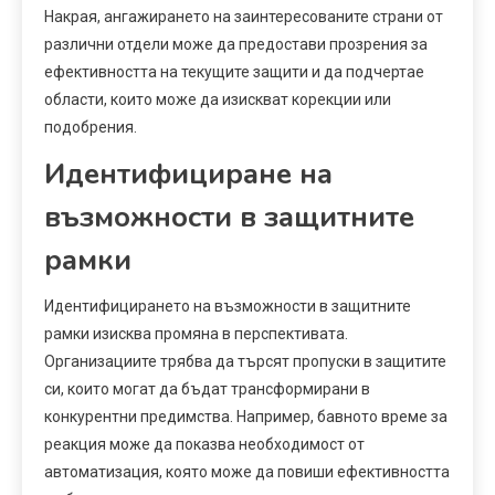
Накрая, ангажирането на заинтересованите страни от
различни отдели може да предостави прозрения за
ефективността на текущите защити и да подчертае
области, които може да изискват корекции или
подобрения.
Идентифициране на
възможности в защитните
рамки
Идентифицирането на възможности в защитните
рамки изисква промяна в перспективата.
Организациите трябва да търсят пропуски в защитите
си, които могат да бъдат трансформирани в
конкурентни предимства. Например, бавното време за
реакция може да показва необходимост от
автоматизация, която може да повиши ефективността