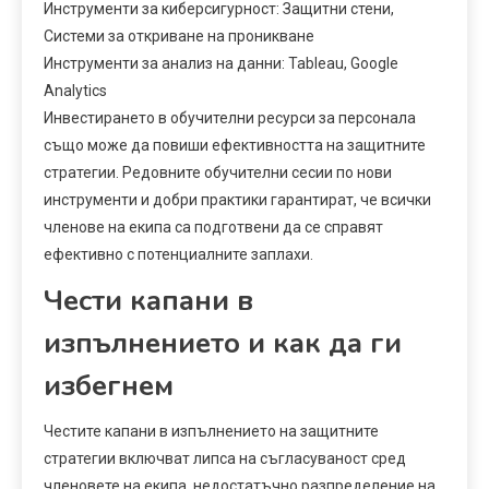
Инструменти за киберсигурност: Защитни стени,
Системи за откриване на проникване
Инструменти за анализ на данни: Tableau, Google
Analytics
Инвестирането в обучителни ресурси за персонала
също може да повиши ефективността на защитните
стратегии. Редовните обучителни сесии по нови
инструменти и добри практики гарантират, че всички
членове на екипа са подготвени да се справят
ефективно с потенциалните заплахи.
Чести капани в
изпълнението и как да ги
избегнем
Честите капани в изпълнението на защитните
стратегии включват липса на съгласуваност сред
членовете на екипа, недостатъчно разпределение на