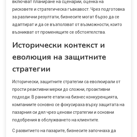
включват планиране на сценарии, оценка на
рисковете и стратегическа гъвкавост. Чрез подготовка
за различни резултати, бизнесите могат бързо да се
адаптират и да се възползват от възможности, които
възникват от променящите се обстоятелства.
Исторически контекст и
еволюция на защитните
стратегии
Исторически, защитните стратегии са еволюирали от
прости реактивни мерки до сложни, проактивни
подходи. В ранните етапи на бизнес конкуренцията,
компаниите основно се фокусираха върху защитата на
пазарния си дял чрез ценови стратегии и основни
подобрения в обслужването на клиентите.
С развитието на пазарите, бизнесите започнаха да