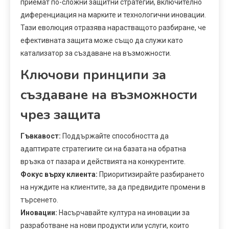
приемат по-сложни защитни стратегии, включително
диференциация на марките и технологични иновации.
Тази еволюция отразява нарастващото разбиране, че
ефективната защита може също да служи като
катализатор за създаване на възможности.
Ключови принципи за
създаване на възможности
чрез защита
Гъвкавост:
Поддържайте способността да
адаптирате стратегиите си на базата на обратна
връзка от пазара и действията на конкурентите.
Фокус върху клиента:
Приоритизирайте разбирането
на нуждите на клиентите, за да предвидите промени в
търсенето.
Иновации:
Насърчавайте култура на иновации за
разработване на нови продукти или услуги, които