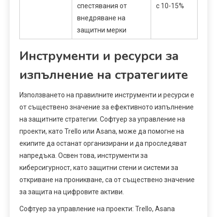
спестявания от
с 10-15%
внедряване на
защитни мерки
Инструменти и ресурси за
изпълнение на стратегиите
Използването на правилните инструменти и ресурси е
от съществено значение за ефективното изпълнение
на защитните стратегии. Софтуер за управление на
проекти, като Trello или Asana, може да помогне на
екипите да останат организирани и да проследяват
напредъка. Освен това, инструменти за
киберсигурност, като защитни стени и системи за
откриване на проникване, са от съществено значение
за защита на цифровите активи.
Софтуер за управление на проекти: Trello, Asana