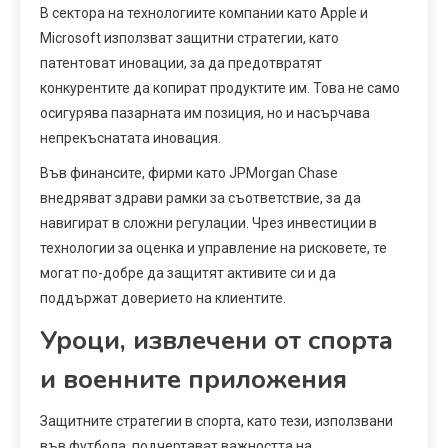
В сектора на технологиите компании като Apple и
Microsoft използват защитни стратегии, като
патентоват иновации, за да предотвратят
конкурентите да копират продуктите им. Това не само
осигурява пазарната им позиция, но и насърчава
непрекъснатата иновация.
Във финансите, фирми като JPMorgan Chase
внедряват здрави рамки за съответствие, за да
навигират в сложни регулации. Чрез инвестиции в
технологии за оценка и управление на рисковете, те
могат по-добре да защитят активите си и да
поддържат доверието на клиентите.
Уроци, извлечени от спорта
и военните приложения
Защитните стратегии в спорта, като тези, използвани
във футбола, подчертават важността на