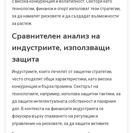
с висока конкуренция и волатилност. Сектори като
технологии, финанси и спорт използват тези стратегии,
за да намалят рисковете и да създадат възможности
за растеж.
Сравнителен анализ на
индустриите, използващи
защита
Индустриите, които печелят от защитни стратегии,
често споделят общи характеристики, като висока
конкуренция и бърза промяна. Секторът на
технологиите, например, използва защитни тактики, за
да защити интелектуалната собственост и пазарния
дял. В контекста на финансите индустрията се
фокусира върху спазването на регулации и
управление на рисковете, за да защити активите.