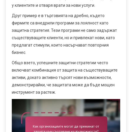
у клиентите и отваря врати за нови услуги.
Друг пример е в търговията на дребно, където
фирмите са внедрили програми за лоялност като
защитна стратегия. Тези програми не само задържат
съществуващите клиенти, но и привлекат нови, като
предлагат стимули, които насърчават повторния
бизнес.
Общо взето, успешните защитни стратегии често
включват комбинация от защита на съществуващите
активи, докато активно търсят нови възможности,
демонстрирайки, че защитата може да бъде мощен
инструмент за растеж.