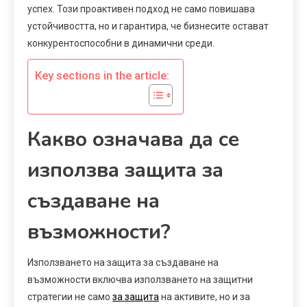
успех. Този проактивен подход не само повишава
устойчивостта, но и гарантира, че бизнесите остават
конкурентоспособни в динамични среди.
Key sections in the article:
Какво означава да се
използва защита за
създаване на
възможности?
Използването на защита за създаване на
възможности включва използването на защитни
стратегии не само
за защита
на активите, но и за