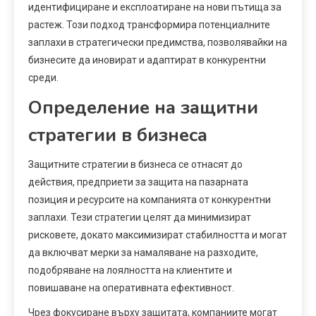
идентифициране и експлоатиране на нови пътища за
растеж. Този подход трансформира потенциалните
заплахи в стратегически предимства, позволявайки на
бизнесите да иновират и адаптират в конкурентни
среди.
Определение на защитни
стратегии в бизнеса
Защитните стратегии в бизнеса се отнасят до
действия, предприети за защита на пазарната
позиция и ресурсите на компанията от конкурентни
заплахи. Тези стратегии целят да минимизират
рисковете, докато максимизират стабилността и могат
да включват мерки за намаляване на разходите,
подобряване на лоялността на клиентите и
повишаване на оперативната ефективност.
Чрез фокусиране върху защитата, компаниите могат