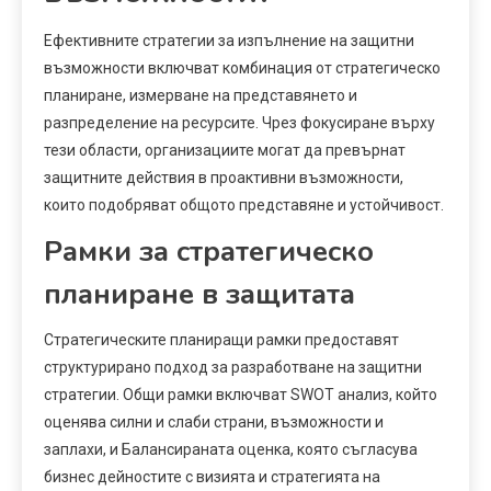
Ефективните стратегии за изпълнение на защитни
възможности включват комбинация от стратегическо
планиране, измерване на представянето и
разпределение на ресурсите. Чрез фокусиране върху
тези области, организациите могат да превърнат
защитните действия в проактивни възможности,
които подобряват общото представяне и устойчивост.
Рамки за стратегическо
планиране в защитата
Стратегическите планиращи рамки предоставят
структурирано подход за разработване на защитни
стратегии. Общи рамки включват SWOT анализ, който
оценява силни и слаби страни, възможности и
заплахи, и Балансираната оценка, която съгласува
бизнес дейностите с визията и стратегията на