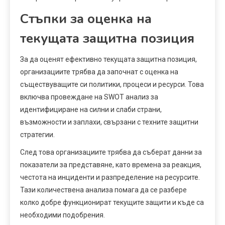
Стъпки за оценка на
текущата защитна позиция
За да оценят ефективно текущата защитна позиция,
организациите трябва да започнат с оценка на
съществуващите си политики, процеси и ресурси. Това
включва провеждане на SWOT анализ за
идентифициране на силни и слаби страни,
възможности и заплахи, свързани с техните защитни
стратегии.
След това организациите трябва да съберат данни за
показатели за представяне, като времена за реакция,
честота на инциденти и разпределение на ресурсите.
Тази количествена анализа помага да се разбере
колко добре функционират текущите защити и къде са
необходими подобрения.