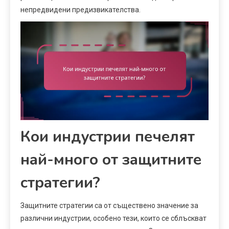
непредвидени предизвикателства.
Кои индустрии печелят
най-много от защитните
стратегии?
Защитните стратегии са от съществено значение за
различни индустрии, особено тези, които се сблъскват