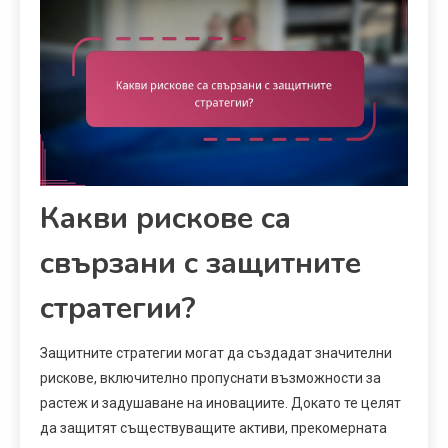
Какви рискове са
свързани с защитните
стратегии?
Защитните стратегии могат да създадат значителни
рискове, включително пропуснати възможности за
растеж и задушаване на иновациите. Докато те целят
да защитят съществуващите активи, прекомерната