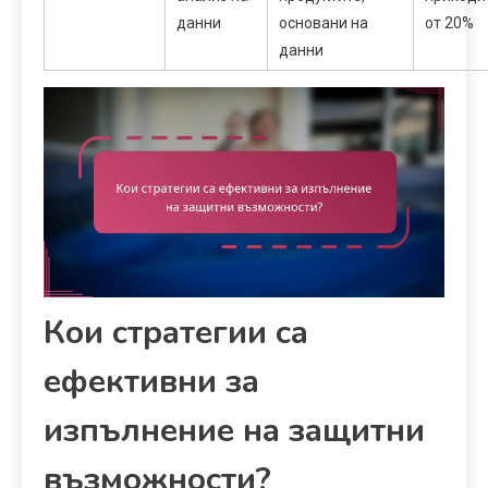
данни
основани на
от 20%
данни
Кои стратегии са
ефективни за
изпълнение на защитни
възможности?