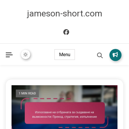
jameson-short.com
Menu
1 MIN READ