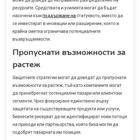
ресурсите. Средствата и усилията могат да бъдат
насочени към
поддържане на
статуквото, вместо да
се инвестират в иновации или разширение, което в
крайна сметка ограничава потенциалните
възвръщаемости.
Пропуснати възможности за
растеж
Защитните стратегии могат да доведат до пропуснати
възможности за растеж, тъй като компаниите могат
да пренебрегнат потенциални пазари или клиентски
сегменти. Чрез фокусиране единствено върху
защитата на съществуващите продукти или услуги,
бизнесите рискуват да не идентифицират нови потоци
на приходи или партньорства, които биха могли да
подобрят пазарната им позиция.