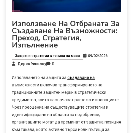
Използване На Отбраната За
Създаване На Възможности:
Преход, Стратегия,
Изпълнение
09/02/2026
Защитни стратегии в тениса на маса
0
Дерек Уинслоу
Използването на защита за
създаване на
възможности включва трансформирането на
традиционните защитни мерки в стратегически
предимства, които насърчават растежа и иновациите.
Чрез преоценка на съществуващите стратегии и
идентифициране на области за подобрение,
организациите могат да преминат от защитна позиция
към такава, която активно търси нови пътища за