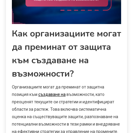
Как организациите могат
да преминат от защита
към създаване на
възможности?
Организациите могат да преминат от защитна
позиция към
създаване на
възможности, като
преоценят текущите си стратегии и идентифицират
области за растеж. Това включва систематична
оценка на съществуващите защити, разпознаване на
потенциални възможности в тези рамки и внедряване
на ефективни стратегии за управление на промените.