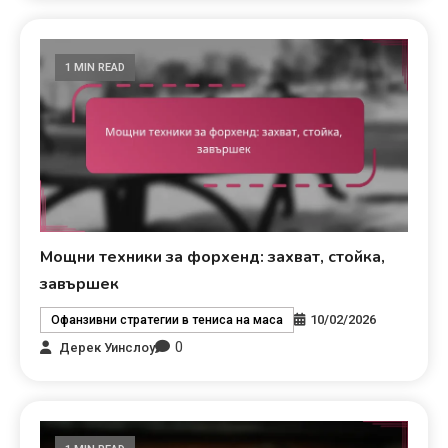
1 MIN READ
Мощни техники за форхенд: захват, стойка,
завършек
10/02/2026
Офанзивни стратегии в тениса на маса
0
Дерек Уинслоу