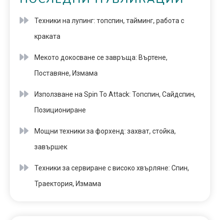
Техники на лупинг: топспин, тайминг, работа с
краката
Мекото докосване се завръща: Въртене,
Поставяне, Измама
Използване на Spin To Attack: Топспин, Сайдспин,
Позициониране
Мощни техники за форхенд: захват, стойка,
завършек
Техники за сервиране с високо хвърляне: Спин,
Траектория, Измама