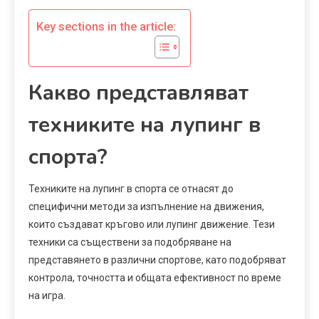
Key sections in the article:
Какво представляват
техниките на лупинг в
спорта?
Техниките на лупинг в спорта се отнасят до
специфични методи за изпълнение на движения,
които създават кръгово или лупинг движение. Тези
техники са съществени за подобряване на
представянето в различни спортове, като подобряват
контрола, точността и общата ефективност по време
на игра.