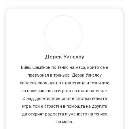
Дерек Уинслоу
Бивш шампион по тенис на маса, който се е
превърнал в треньор, Дерек Уинслоу
споделя своя опит в стратегиите и техниките
за повишаване на играта на състезателите.
С над десетилетие опит в състезателната
игра, той е страстен в помощта на другите
да открият радостта и умението на тениса
на маса.