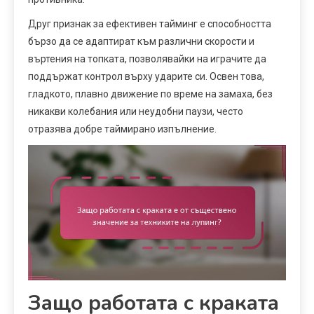
Друг признак за ефективен тайминг е способността
бързо да се адаптират към различни скорости и
въртения на топката, позволявайки на играчите да
поддържат контрол върху ударите си. Освен това,
гладкото, плавно движение по време на замаха, без
никакви колебания или неудобни паузи, често
отразява добре таймирано изпълнение.
Защо работата с краката