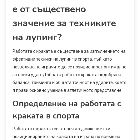
е от съществено
значение за техниките
на лупинг?
Работата с краката е съществена за изпълнението на
ефективни техники на лупинг в спорта, тъй като
позволява на играчите да се позиционират оптимално
за всеки удар. Добрата работа с краката подобрява
баланса, тайминга и общата точност на ударите, което
я прави основно умение в атлетичното представяне.
Определение на работата с
краката в спорта
Работата с краката се отнася до движението и
позиционирането на краката на играча по време на