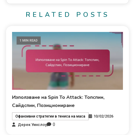
RELATED POSTS
1 MIN READ
Използване на Spin To Attack: Топспин,
Сайдспин, Позициониране
10/02/2026
Офанзивни стратегии в тениса на маса
0
Дерек Уинслоу