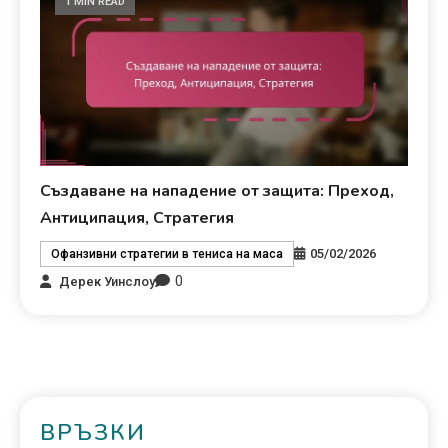
1 MIN READ
Създаване на нападение от защита: Преход,
Антиципация, Стратегия
05/02/2026
Офанзивни стратегии в тениса на маса
0
Дерек Уинслоу
ВРЪЗКИ