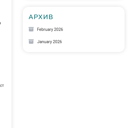
АРХИВ
а
February 2026
January 2026
ст