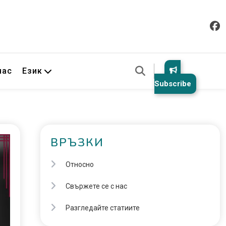
нас
Език
Subscribe
ВРЪЗКИ
Относно
Свържете се с нас
Разгледайте статиите