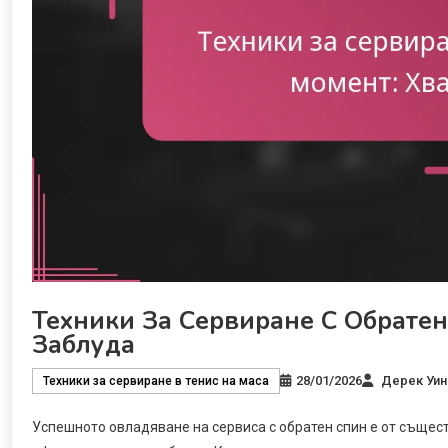
Техники За Сервиране С Обратен
Заблуда
28/01/2026
Дерек Уин
Техники за сервиране в тенис на маса
Успешното овладяване на сервиса с обратен спин е от същест