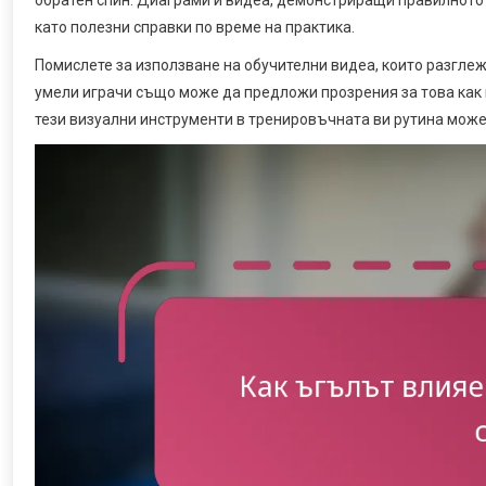
като полезни справки по време на практика.
Помислете за използване на обучителни видеа, които разгле
умели играчи също може да предложи прозрения за това как 
тези визуални инструменти в тренировъчната ви рутина може