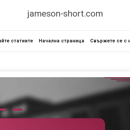
jameson-short.com
йте статиите
Начална страница
Свържете се с 