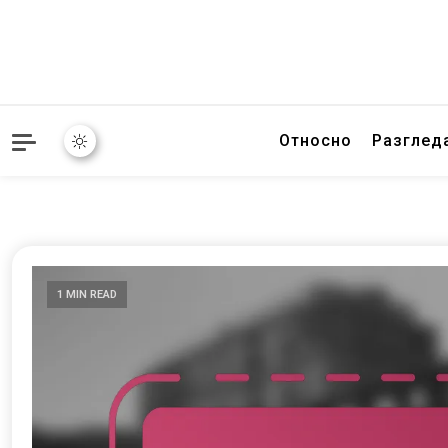
Относно
Разгледа
1 MIN READ