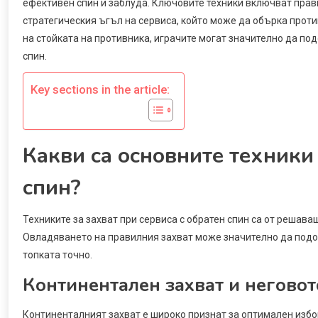
ефективен спин и заблуда. Ключовите техники включват прави
стратегическия ъгъл на сервиса, който може да обърка прот
на стойката на противника, играчите могат значително да по
спин.
Key sections in the article:
Какви са основните техники 
спин?
Техниките за захват при сервиса с обратен спин са от решава
Овладяването на правилния захват може значително да подо
топката точно.
Континентален захват и неговот
Континенталният захват е широко признат за оптимален избор