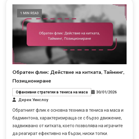
1 MIN READ
Обратен флик: Действие на китката, Тайминг,
Позициониране
30/01/2026
Офанзивни стратегии в тениса на маса
Дерек Уинслоу
Обратният флик е основна техника в тениса на маса и
бадминтона, характеризираща се с бързо движение,
задвижвано от китката, което позволява на играчите
да реагират ефективно на бързи, ниски топки.