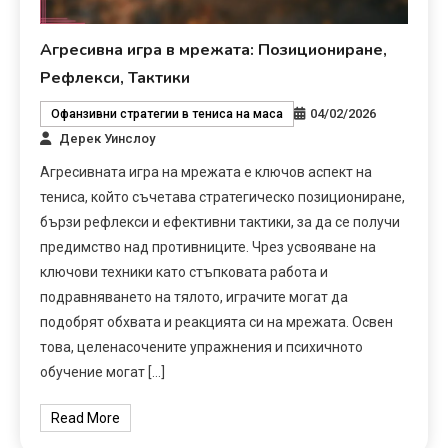
Агресивна игра в мрежата: Позициониране,
Рефлекси, Тактики
04/02/2026
Офанзивни стратегии в тениса на маса
Дерек Уинслоу
Агресивната игра на мрежата е ключов аспект на
тениса, който съчетава стратегическо позициониране,
бързи рефлекси и ефективни тактики, за да се получи
предимство над противниците. Чрез усвояване на
ключови техники като стъпковата работа и
подравняването на тялото, играчите могат да
подобрят обхвата и реакцията си на мрежата. Освен
това, целенасочените упражнения и психичното
обучение могат […]
Read More