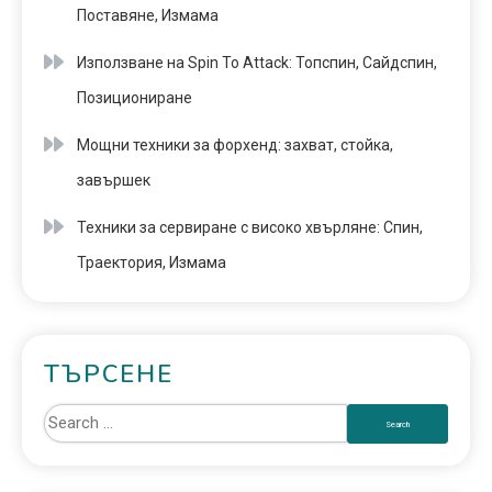
Поставяне, Измама
Използване на Spin To Attack: Топспин, Сайдспин,
Позициониране
Мощни техники за форхенд: захват, стойка,
завършек
Техники за сервиране с високо хвърляне: Спин,
Траектория, Измама
ТЪРСЕНЕ