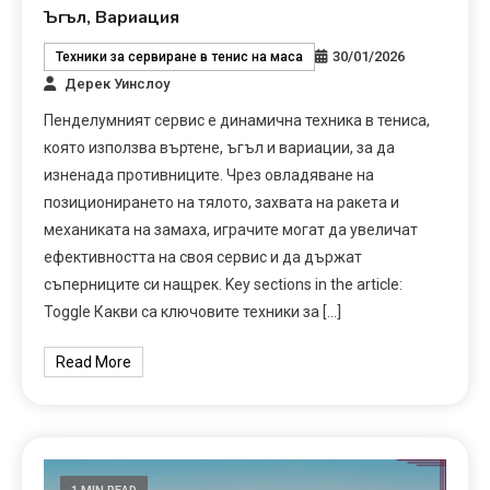
Ъгъл, Вариация
30/01/2026
Техники за сервиране в тенис на маса
Дерек Уинслоу
Пенделумният сервис е динамична техника в тениса,
която използва въртене, ъгъл и вариации, за да
изненада противниците. Чрез овладяване на
позиционирането на тялото, захвата на ракета и
механиката на замаха, играчите могат да увеличат
ефективността на своя сервис и да държат
съперниците си нащрек. Key sections in the article:
Toggle Какви са ключовите техники за […]
Read More