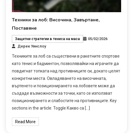
Техники за лоб: Височина, Завъртане,
Поставяне
05/02/2026
Защитни стратегии в тениса на маса
Дерек Уинслоу
Техниките за лоб са съществени в ракетните спортове
като тенис и бадминтон, позволявайки на играчите да
повдигнат топката над противниците си, докато целят
конкретни места. Овладяването на височината,
въртенето и позиционирането на лобовете може да
създаде възможности за точки, като се използват
позиционирането и слабостите на противниците. Key
sections in the article: Toggle Какво са […]
Read More