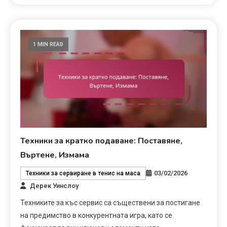
1 MIN READ
Техники за кратко подаване: Поставяне,
Въртене, Измама
03/02/2026
Техники за сервиране в тенис на маса
Дерек Уинслоу
Техниките за къс сервис са съществени за постигане
на предимство в конкурентната игра, като се