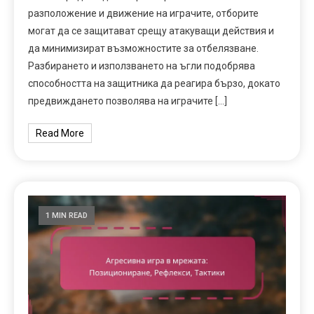
разположение и движение на играчите, отборите
могат да се защитават срещу атакуващи действия и
да минимизират възможностите за отбелязване.
Разбирането и използването на ъгли подобрява
способността на защитника да реагира бързо, докато
предвиждането позволява на играчите […]
Read More
1 MIN READ