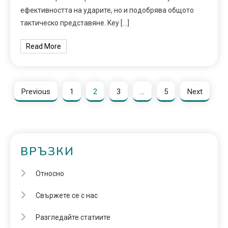
ефективността на ударите, но и подобрява общото
тактическо представяне. Key […]
Read More
Previous
1
2
3
…
5
Next
ВРЪЗКИ
Относно
Свържете се с нас
Разгледайте статиите