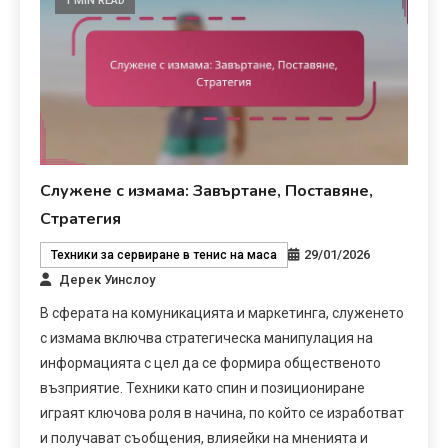
1 MIN READ
Служене с измама: Завъртане, Поставяне,
Стратегия
29/01/2026
Техники за сервиране в тенис на маса
Дерек Уинслоу
В сферата на комуникацията и маркетинга, служенето
с измама включва стратегическа манипулация на
информацията с цел да се формира общественото
възприятие. Техники като спин и позициониране
играят ключова роля в начина, по който се изработват
и получават съобщения, влияейки на мненията и