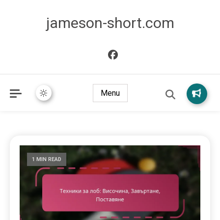
jameson-short.com
Menu
1 MIN READ