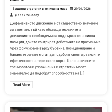
29/01/2026
Защитни стратегии в тениса на маса
Дерек Уинслоу
Дефанзивното движение е от съществено значение
за атлетите, тъй като обхваща техниките и
движенията, необходими за поддържане на силна
позиция, докато контрират действията на противника.
Чрез фокусиране върху бързина, позициониране и
баланс, играчите могат да подобрят своята реакция и
ефективност на терена или корта. Целенасочените
тренировъчни упражнения и стратегии могат
значително да подобрят способността на […]
Read More