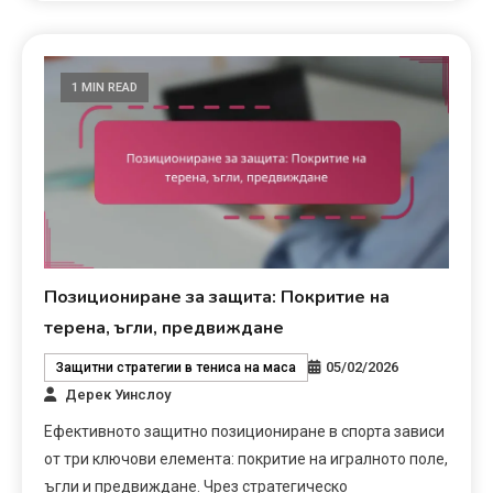
1 MIN READ
Позициониране за защита: Покритие на
терена, ъгли, предвиждане
05/02/2026
Защитни стратегии в тениса на маса
Дерек Уинслоу
Ефективното защитно позициониране в спорта зависи
от три ключови елемента: покритие на игралното поле,
ъгли и предвиждане. Чрез стратегическо