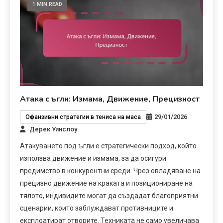
1 MIN READ
Атака с ъгли: Измама, Движение, Прецизност
29/01/2026
Офанзивни стратегии в тениса на маса
Дерек Уинслоу
Атакуването под ъгли е стратегически подход, който
използва движение и измама, за да осигури
предимство в конкурентни среди. Чрез овладяване на
прецизно движение на краката и позициониране на
тялото, индивидите могат да създадат благоприятни
сценарии, които заблуждават противниците и
експлоатират отворите. Техниката не само увеличава